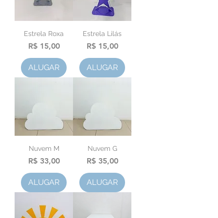
Estrela Roxa
Estrela Lilás
Preço
Preço
R$ 15,00
R$ 15,00
ALUGAR
ALUGAR
Nuvem M
Nuvem G
Preço
Preço
R$ 33,00
R$ 35,00
ALUGAR
ALUGAR