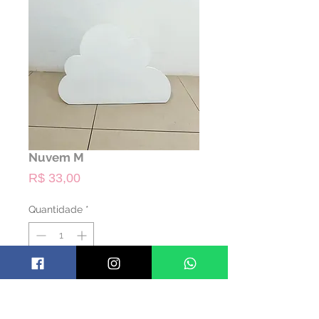
Nuvem M
Preço
R$ 33,00
Quantidade
*
ALUGAR