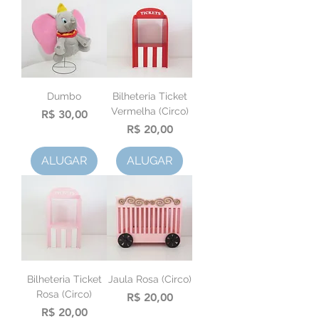
Dumbo
Bilheteria Ticket
Vermelha (Circo)
Preço
R$ 30,00
Preço
R$ 20,00
ALUGAR
ALUGAR
Bilheteria Ticket
Jaula Rosa (Circo)
Rosa (Circo)
Preço
R$ 20,00
Preço
R$ 20,00