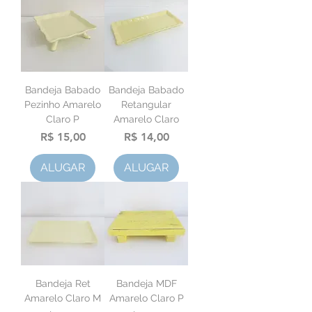
Bandeja Babado
Bandeja Babado
Pezinho Amarelo
Retangular
Claro P
Amarelo Claro
Preço
Preço
R$ 15,00
R$ 14,00
ALUGAR
ALUGAR
Bandeja Ret
Bandeja MDF
Amarelo Claro M
Amarelo Claro P