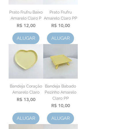
Prato Frufru Baixo
Prato Frufru
Amarelo Claro P
Amarelo Claro PP
Preço
Preço
R$ 12,00
R$ 10,00
ALUGAR
ALUGAR
Bandeja Coração
Bandeja Babado
Amarelo Claro
Pezinho Amarelo
Claro PP
Preço
R$ 13,00
Preço
R$ 10,00
ALUGAR
ALUGAR