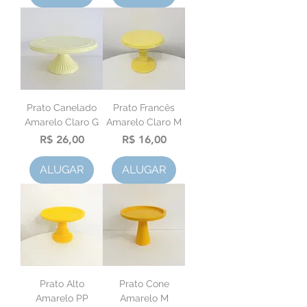
Prato Canelado
Prato Francês
Amarelo Claro G
Amarelo Claro M
Preço
Preço
R$ 26,00
R$ 16,00
ALUGAR
ALUGAR
Prato Alto
Prato Cone
Amarelo PP
Amarelo M