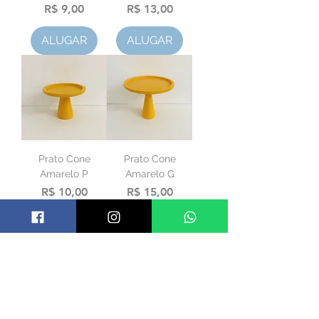
Preço
Preço
R$ 9,00
R$ 13,00
ALUGAR
ALUGAR
Prato Cone
Prato Cone
Amarelo P
Amarelo G
Preço
Preço
R$ 10,00
R$ 15,00
ALUGAR
ALUGAR