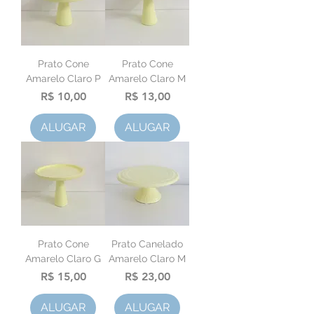
Prato Cone
Prato Cone
Amarelo Claro P
Amarelo Claro M
Preço
Preço
R$ 10,00
R$ 13,00
ALUGAR
ALUGAR
Prato Cone
Prato Canelado
Amarelo Claro G
Amarelo Claro M
Preço
Preço
R$ 15,00
R$ 23,00
ALUGAR
ALUGAR