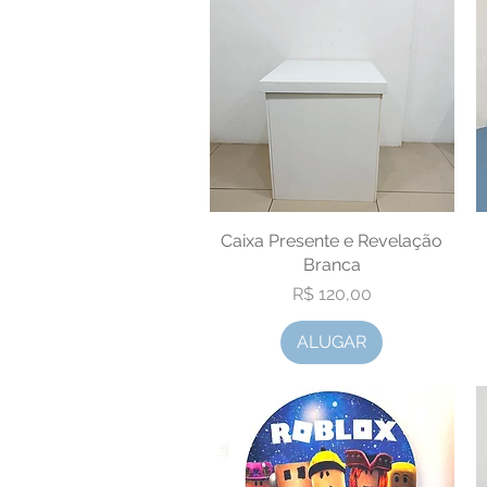
Caixa Presente e Revelação
Visualização rápida
Branca
Preço
R$ 120,00
ALUGAR