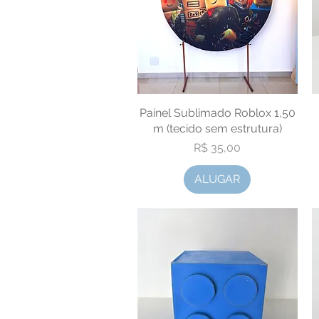
Painel Sublimado Roblox 1,50
Visualização rápida
m (tecido sem estrutura)
Preço
R$ 35,00
ALUGAR