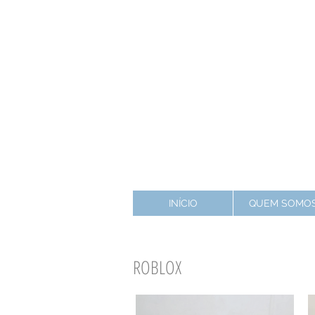
INÍCIO
QUEM SOMO
ROBLOX