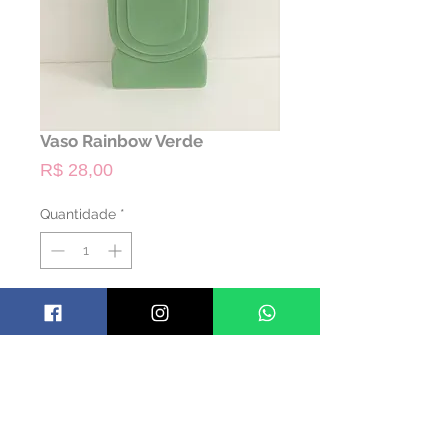
Vaso Rainbow Verde
Preço
R$ 28,00
Quantidade
*
ALUGAR
Código: VASRBW02
Material: Cerâmica