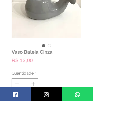
Vaso Baleia Cinza
Preço
R$ 13,00
Quantidade
*
ALUGAR
Código: VBAL01
Material: Cerâmica
Cor: Cinza