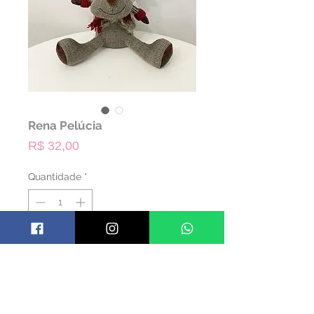
Rena Pelúcia
Preço
R$ 32,00
Quantidade
*
ALUGAR
Código: TRENA02
Material: Pelúcia