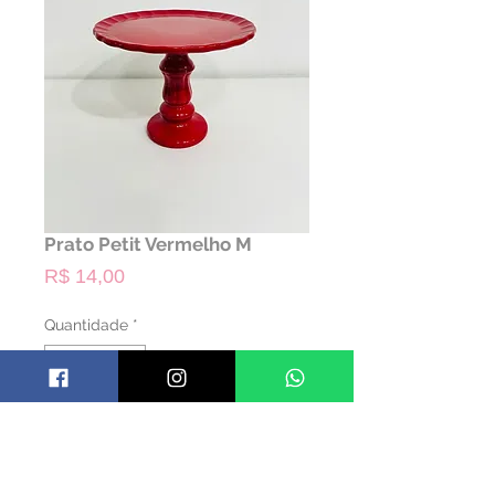
Prato Petit Vermelho M
Preço
R$ 14,00
Quantidade
*
ALUGAR