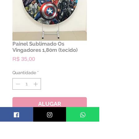
Painel Sublimado Os
Vingadores 1,80m (tecido)
Preço
R$ 35,00
Quantidade
*
ALUGAR
- NÃO ACOMPANHA A ESTRUTURA
- SOMENTE TECIDO