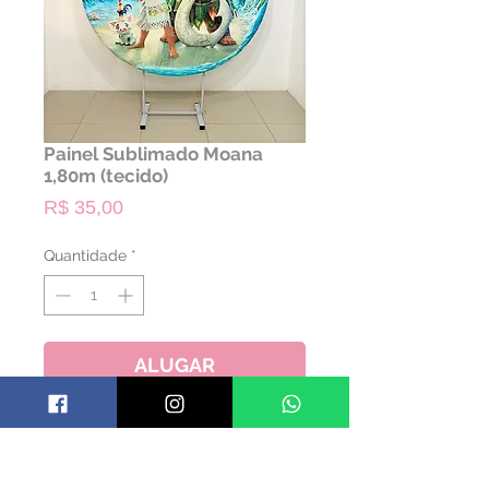
Painel Sublimado Moana
1,80m (tecido)
Preço
R$ 35,00
Quantidade
*
ALUGAR
- NÃO ACOMPANHA A ESTRUTURA
- SOMENTE TECIDO