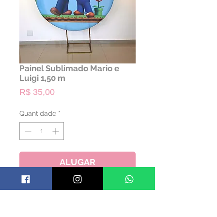
Painel Sublimado Mario e
Luigi 1,50 m
Preço
R$ 35,00
Quantidade
*
ALUGAR
- NÃO ACOMPANHA A ESTRUTURA
- SOMENTE TECIDO