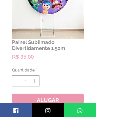
Painel Sublimado
Divertidamente 1,50m
Preço
R$ 35,00
Quantidade
*
ALUGAR
- NÃO ACOMPANHA A ESTRUTURA
- SOMENTE TECIDO