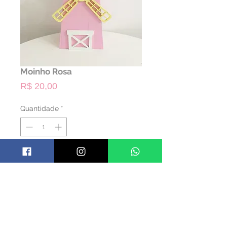
Moinho Rosa
Preço
R$ 20,00
Quantidade
*
ALUGAR
Código: TMOINH01
Material: Madeira
Cor: Colorido