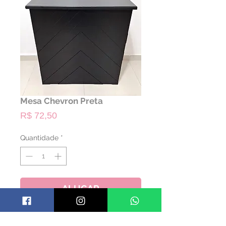
Mesa Chevron Preta
Preço
R$ 72,50
Quantidade
*
ALUGAR