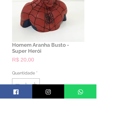
Homem Aranha Busto -
Super Herói
Preço
R$ 20,00
Quantidade
*
ALUGAR
Código: PHOMEMA01
Material: Borracha
Cor: Colorido