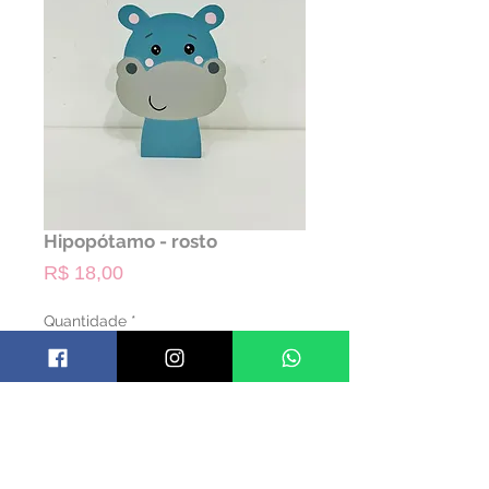
Hipopótamo - rosto
Preço
R$ 18,00
Quantidade
*
ALUGAR