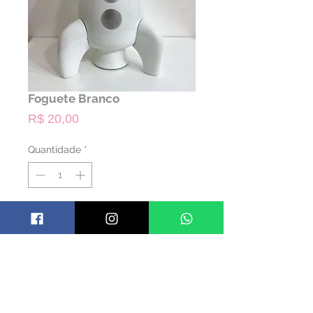
Foguete Branco
Preço
R$ 20,00
Quantidade
*
ALUGAR
Código: PASTRO03
Material: Cerâmica