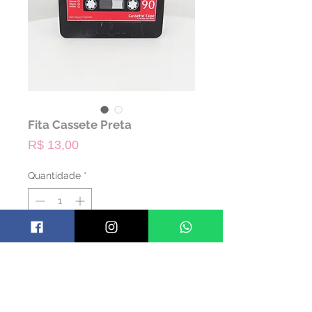
Fita Cassete Preta
Preço
R$ 13,00
Quantidade
*
ALUGAR
Código: TFITACAS01
Material: Alumínio