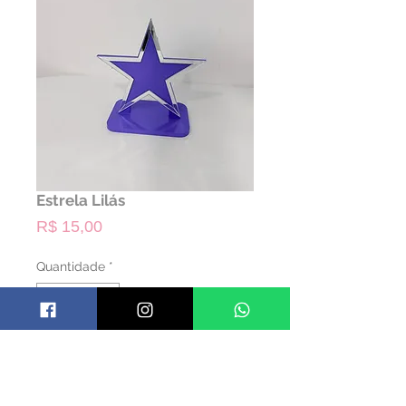
Estrela Lilás
Preço
R$ 15,00
Quantidade
*
ALUGAR