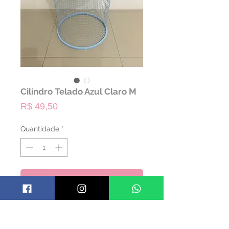
Cilindro Telado Azul Claro M
Preço
R$ 49,50
Quantidade
*
ALUGAR
- PERMITIDO RETIRADA
- CABE EM TODO TIPO DE CARRO, VAI
DEITADO NO BANCO TRASEIRO