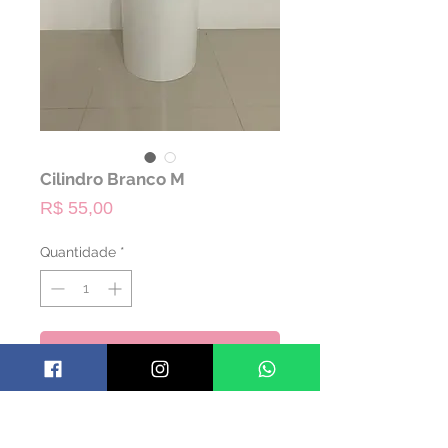
Cilindro Branco M
Preço
R$ 55,00
Quantidade
*
ALUGAR
- PERMITIDO RETIRADA
- CABE EM TODO TIPO DE CARRO, VAI
DEITADO NO BANCO TRASEIRO