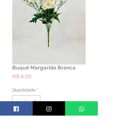
Buquê Margarida Branca
Preço
R$ 8,50
Quantidade
*
ALUGAR