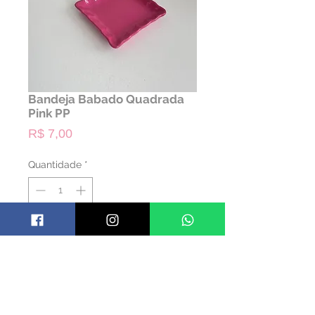
Bandeja Babado Quadrada
Pink PP
Preço
R$ 7,00
Quantidade
*
ALUGAR
Código: BBQ18
Material: Cerâmica