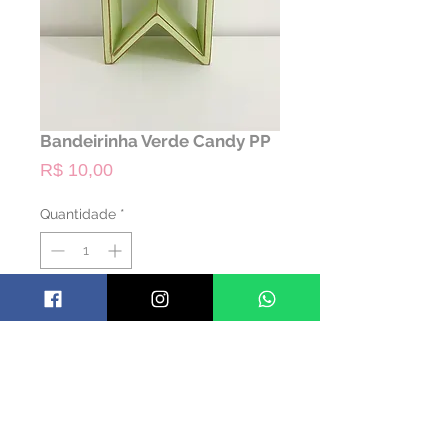
Bandeirinha Verde Candy PP
Preço
R$ 10,00
Quantidade
*
ALUGAR
Código: TBANDH09
Material: Madeira
Cor: Verde Candy