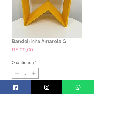
Bandeirinha Amarela G
Preço
R$ 20,00
Quantidade
*
ALUGAR
Código: TBANDH06
Material: Madeira
Cor: Amarelo