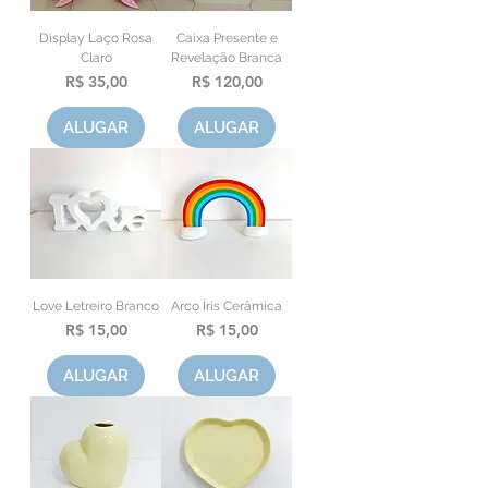
Display Laço Rosa
Caixa Presente e
Claro
Revelação Branca
Preço
Preço
R$ 35,00
R$ 120,00
ALUGAR
ALUGAR
Love Letreiro Branco
Arco Íris Cerâmica
Preço
Preço
R$ 15,00
R$ 15,00
ALUGAR
ALUGAR