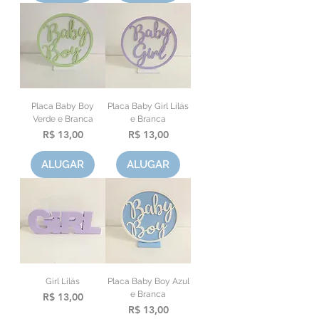
Placa Baby Boy
Placa Baby Girl Lilás
Verde e Branca
e Branca
Preço
Preço
R$ 13,00
R$ 13,00
ALUGAR
ALUGAR
Girl Lilás
Placa Baby Boy Azul
e Branca
Preço
R$ 13,00
Preço
R$ 13,00