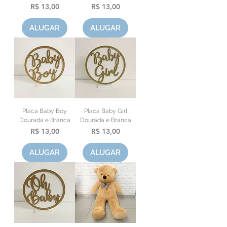
Preço
Preço
R$ 13,00
R$ 13,00
ALUGAR
ALUGAR
Placa Baby Boy
Placa Baby Girl
Dourada e Branca
Dourada e Branca
Preço
Preço
R$ 13,00
R$ 13,00
ALUGAR
ALUGAR