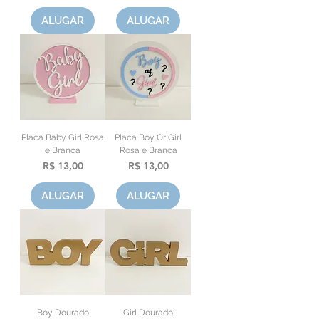
ALUGAR
ALUGAR
Placa Baby Girl Rosa
Placa Boy Or Girl
e Branca
Rosa e Branca
Preço
Preço
R$ 13,00
R$ 13,00
ALUGAR
ALUGAR
Boy Dourado
Girl Dourado