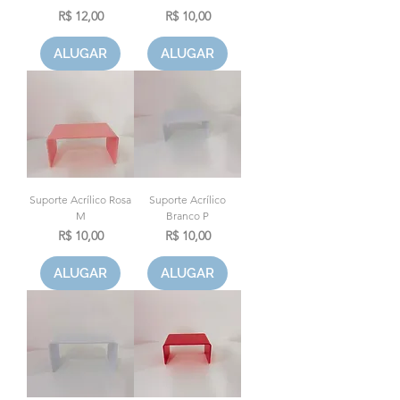
Preço
Preço
R$ 12,00
R$ 10,00
ALUGAR
ALUGAR
Suporte Acrílico Rosa
Suporte Acrílico
M
Branco P
Preço
Preço
R$ 10,00
R$ 10,00
ALUGAR
ALUGAR