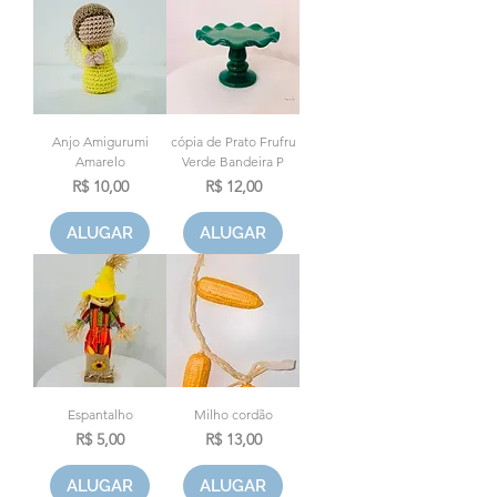
Anjo Amigurumi
cópia de Prato Frufru
Amarelo
Verde Bandeira P
Preço
Preço
R$ 10,00
R$ 12,00
ALUGAR
ALUGAR
Espantalho
Milho cordão
Preço
Preço
R$ 5,00
R$ 13,00
ALUGAR
ALUGAR