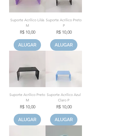
Suporte Acrílico Lilás
Suporte Acrílico Preto
M
P
Preço
Preço
R$ 10,00
R$ 10,00
ALUGAR
ALUGAR
Suporte Acrílico Preto
Suporte Acrílico Azul
M
Claro P
Preço
Preço
R$ 10,00
R$ 10,00
ALUGAR
ALUGAR