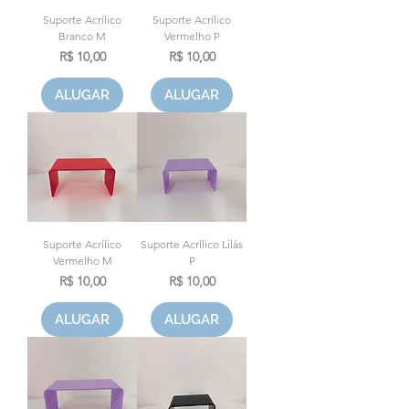
Suporte Acrílico
Suporte Acrílico
Branco M
Vermelho P
Preço
Preço
R$ 10,00
R$ 10,00
ALUGAR
ALUGAR
Suporte Acrílico
Suporte Acrílico Lilás
Vermelho M
P
Preço
Preço
R$ 10,00
R$ 10,00
ALUGAR
ALUGAR