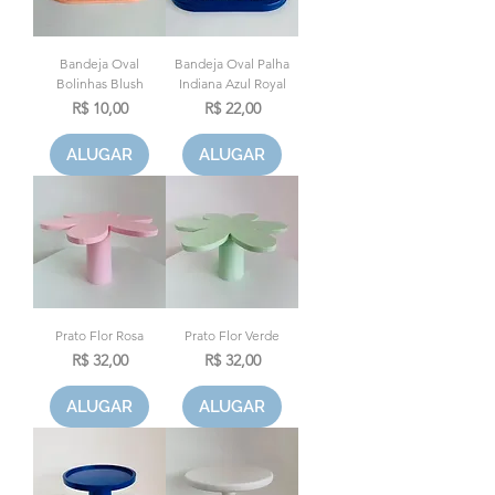
Bandeja Oval
Bandeja Oval Palha
Bolinhas Blush
Indiana Azul Royal
Preço
Preço
R$ 10,00
R$ 22,00
ALUGAR
ALUGAR
Prato Flor Rosa
Prato Flor Verde
Preço
Preço
R$ 32,00
R$ 32,00
ALUGAR
ALUGAR